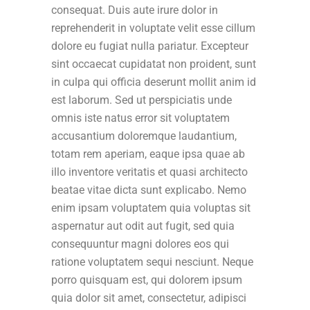
consequat. Duis aute irure dolor in
reprehenderit in voluptate velit esse cillum
dolore eu fugiat nulla pariatur. Excepteur
sint occaecat cupidatat non proident, sunt
in culpa qui officia deserunt mollit anim id
est laborum. Sed ut perspiciatis unde
omnis iste natus error sit voluptatem
accusantium doloremque laudantium,
totam rem aperiam, eaque ipsa quae ab
illo inventore veritatis et quasi architecto
beatae vitae dicta sunt explicabo. Nemo
enim ipsam voluptatem quia voluptas sit
aspernatur aut odit aut fugit, sed quia
consequuntur magni dolores eos qui
ratione voluptatem sequi nesciunt. Neque
porro quisquam est, qui dolorem ipsum
quia dolor sit amet, consectetur, adipisci