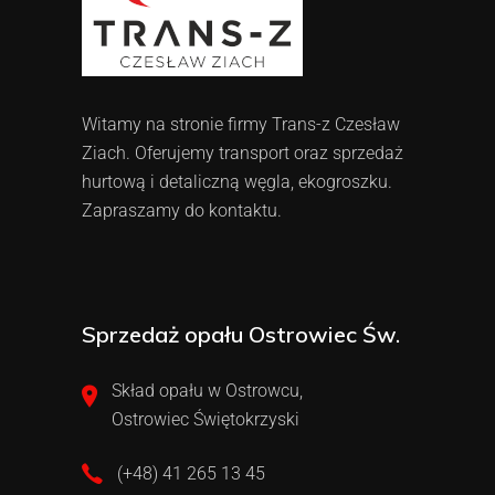
Witamy na stronie firmy Trans-z Czesław
Ziach. Oferujemy transport oraz sprzedaż
hurtową i detaliczną węgla, ekogroszku.
Zapraszamy do kontaktu.
Sprzedaż opału Ostrowiec Św.
Skład opału w Ostrowcu,
Ostrowiec Świętokrzyski
(+48) 41 265 13 45