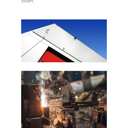
totam.