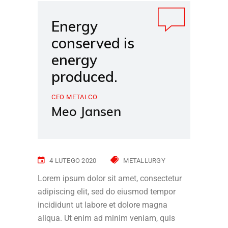
Energy
conserved is
energy
produced.
CEO METALCO
Meo Jansen
4 LUTEGO 2020
METALLURGY
Lorem ipsum dolor sit amet, consectetur
adipiscing elit, sed do eiusmod tempor
incididunt ut labore et dolore magna
aliqua. Ut enim ad minim veniam, quis