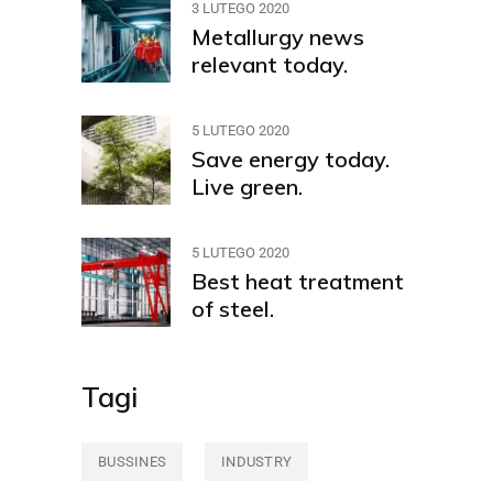
3 LUTEGO 2020
Metallurgy news
relevant today.
5 LUTEGO 2020
Save energy today.
Live green.
5 LUTEGO 2020
Best heat treatment
of steel.
Tagi
BUSSINES
INDUSTRY