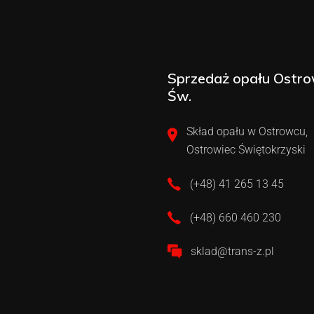
Sprzedaż opału Ostro
Św.
Skład opału w Ostrowcu,
Ostrowiec Świętokrzyski
(+48) 41 265 13 45
(+48) 660 460 230
sklad@trans-z.pl