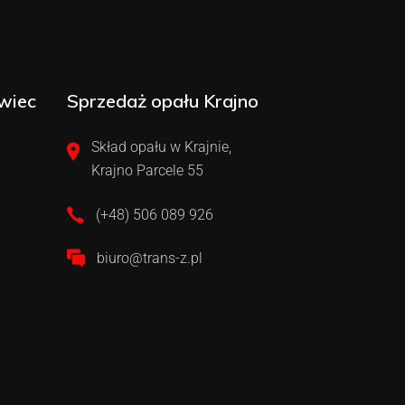
wiec
Sprzedaż opału Krajno
Skład opału w Krajnie,
Krajno Parcele 55
(+48) 506 089 926
biuro@trans-z.pl