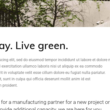
y. Live green.
scing elit, sed do eiusmod tempor incididunt ut labore et dolor
 exercitation ullamco laboris nisi ut aliquip ex ea commodo
t in voluptate velit esse cillum dolore eu fugiat nulla pariatur.
 sunt in culpa qui officia deserunt mollit anim id est
 proident.
for a manufacturing partner for a new project or
ovide additional capacity, we are here for you.