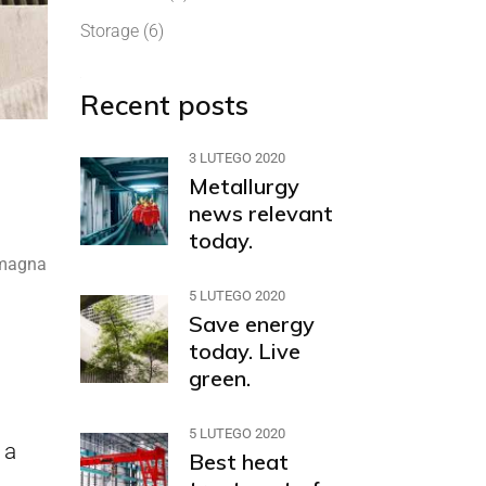
Storage
(6)
Recent posts
3 LUTEGO 2020
Metallurgy
news relevant
today.
e magna
5 LUTEGO 2020
Save energy
today. Live
green.
5 LUTEGO 2020
 a
Best heat