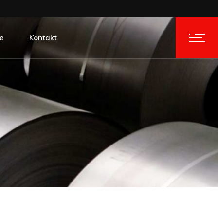
je
Kontakt