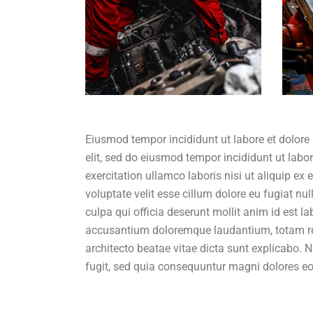
Eiusmod tempor incididunt ut labore et dolore
elit, sed do eiusmod tempor incididunt ut lab
exercitation ullamco laboris nisi ut aliquip ex
voluptate velit esse cillum dolore eu fugiat nu
culpa qui officia deserunt mollit anim id est l
accusantium doloremque laudantium, totam rem 
architecto beatae vitae dicta sunt explicabo.
fugit, sed quia consequuntur magni dolores eo