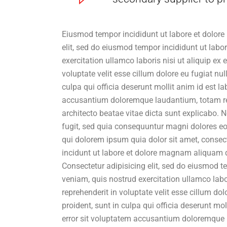
Eiusmod tempor incididunt ut labore et dolore
elit, sed do eiusmod tempor incididunt ut lab
exercitation ullamco laboris nisi ut aliquip ex
voluptate velit esse cillum dolore eu fugiat nu
culpa qui officia deserunt mollit anim id est l
accusantium doloremque laudantium, totam rem 
architecto beatae vitae dicta sunt explicabo.
fugit, sed quia consequuntur magni dolores eo
qui dolorem ipsum quia dolor sit amet, consec
incidunt ut labore et dolore magnam aliquam 
Consectetur adipisicing elit, sed do eiusmod 
veniam, quis nostrud exercitation ullamco labo
reprehenderit in voluptate velit esse cillum do
proident, sunt in culpa qui officia deserunt mo
error sit voluptatem accusantium doloremque 