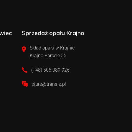
wiec
Sprzedaż opału Krajno
Skład opału w Krajnie,
Krajno Parcele 55
(+48) 506 089 926
biuro@trans-z.pl