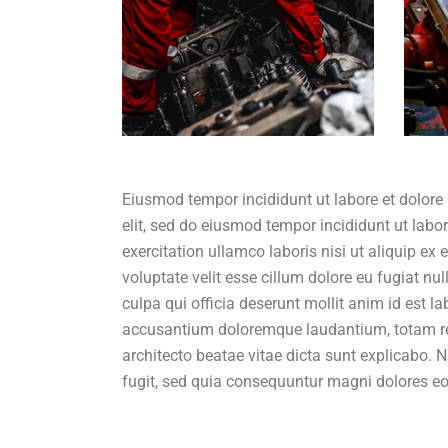
Eiusmod tempor incididunt ut labore et dolore
elit, sed do eiusmod tempor incididunt ut lab
exercitation ullamco laboris nisi ut aliquip ex
voluptate velit esse cillum dolore eu fugiat nu
culpa qui officia deserunt mollit anim id est l
accusantium doloremque laudantium, totam rem 
architecto beatae vitae dicta sunt explicabo.
fugit, sed quia consequuntur magni dolores eo