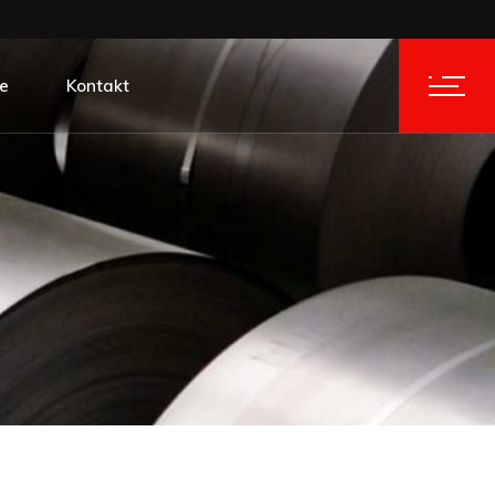
je
Kontakt