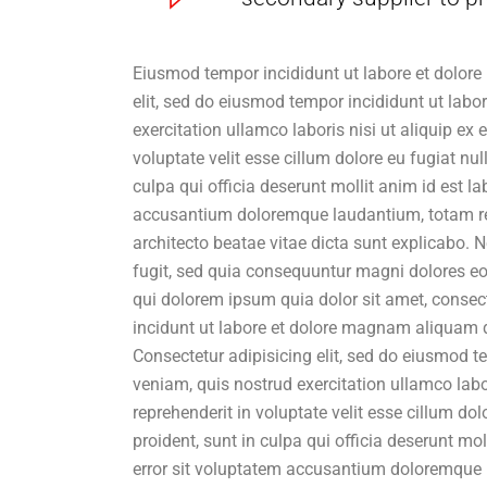
Eiusmod tempor incididunt ut labore et dolore
elit, sed do eiusmod tempor incididunt ut lab
exercitation ullamco laboris nisi ut aliquip ex
voluptate velit esse cillum dolore eu fugiat nu
culpa qui officia deserunt mollit anim id est l
accusantium doloremque laudantium, totam rem 
architecto beatae vitae dicta sunt explicabo.
fugit, sed quia consequuntur magni dolores eo
qui dolorem ipsum quia dolor sit amet, consec
incidunt ut labore et dolore magnam aliquam 
Consectetur adipisicing elit, sed do eiusmod 
veniam, quis nostrud exercitation ullamco labo
reprehenderit in voluptate velit esse cillum do
proident, sunt in culpa qui officia deserunt mo
error sit voluptatem accusantium doloremque 