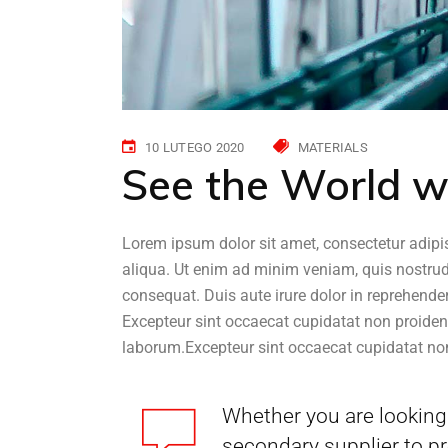
10 LUTEGO 2020
MATERIALS
See the World w
Lorem ipsum dolor sit amet, consectetur adipi
aliqua. Ut enim ad minim veniam, quis nostrud
consequat. Duis aute irure dolor in reprehenderi
Excepteur sint occaecat cupidatat non proident,
laborum.Excepteur sint occaecat cupidatat non
Whether you are looking 
secondary supplier to pr