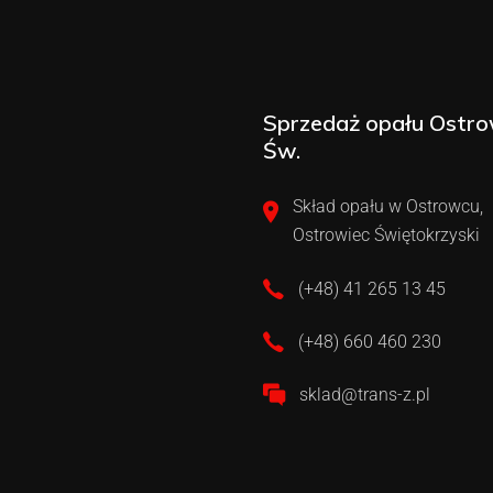
Sprzedaż opału Ostro
Św.
Skład opału w Ostrowcu,
Ostrowiec Świętokrzyski
(+48) 41 265 13 45
(+48) 660 460 230
sklad@trans-z.pl