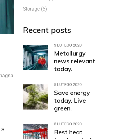
Storage
(6)
Recent posts
3 LUTEGO 2020
Metallurgy
news relevant
today.
e magna
5 LUTEGO 2020
Save energy
today. Live
green.
5 LUTEGO 2020
 a
Best heat