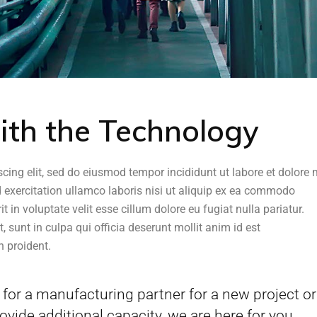
ith the Technology
scing elit, sed do eiusmod tempor incididunt ut labore et dolor
 exercitation ullamco laboris nisi ut aliquip ex ea commodo
t in voluptate velit esse cillum dolore eu fugiat nulla pariatur.
 sunt in culpa qui officia deserunt mollit anim id est
 proident.
for a manufacturing partner for a new project or
ovide additional capacity, we are here for you.