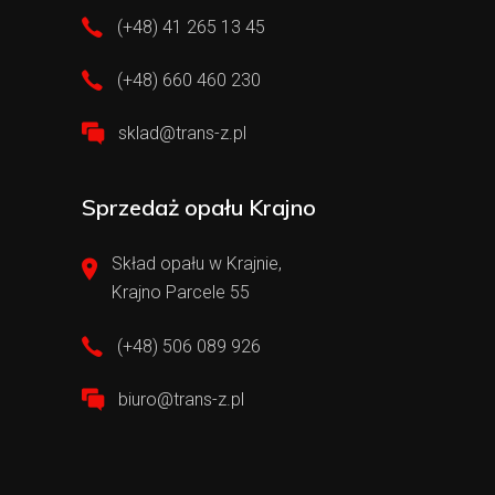
(+48) 41 265 13 45
(+48) 660 460 230
sklad@trans-z.pl
Sprzedaż opału Krajno
Skład opału w Krajnie,
Krajno Parcele 55
(+48) 506 089 926
biuro@trans-z.pl