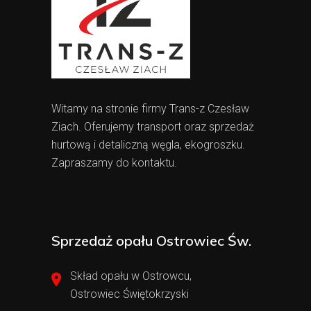
Witamy na stronie firmy Trans-z Czesław
Ziach. Oferujemy transport oraz sprzedaż
hurtową i detaliczną węgla, ekogroszku.
Zapraszamy do kontaktu.
Sprzedaż opału Ostrowiec Św.
Skład opału w Ostrowcu,
Ostrowiec Świętokrzyski